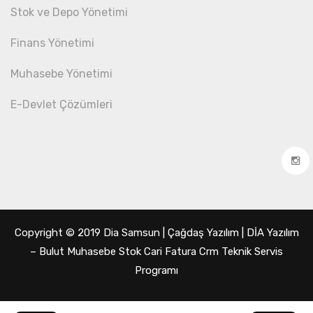
Stok ve Depo Yönetimi
Finans Yönetimi
Muhasebe Yönetimi
E-Devlet Çözümleri
Copyright © 2019 Dia Samsun | Çağdaş Yazılım | DİA Yazılım
– Bulut Muhasebe Stok Cari Fatura Crm Teknik Servis
Programı