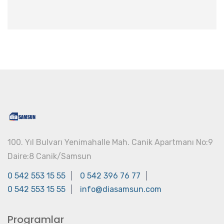
100. Yıl Bulvarı Yenimahalle Mah. Canik Apartmanı No:9
Daire:8 Canik/Samsun
0 542 553 15 55
0 542 396 76 77
0 542 553 15 55
info@diasamsun.com
Programlar