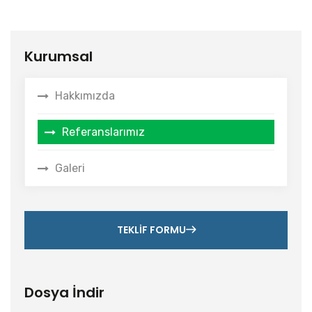
Kurumsal
Hakkımızda
Referanslarımız
Galeri
TEKLIF FORMU
Dosya İndir